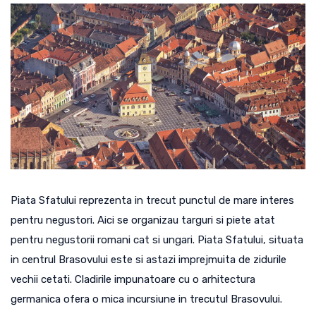
Piata Sfatului reprezenta in trecut punctul de mare interes
pentru negustori. Aici se organizau targuri si piete atat
pentru negustorii romani cat si ungari. Piata Sfatului, situata
in centrul Brasovului este si astazi imprejmuita de zidurile
vechii cetati. Cladirile impunatoare cu o arhitectura
germanica ofera o mica incursiune in trecutul Brasovului.